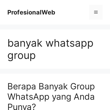
Skip
to
ProfesionalWeb
Menu
content
banyak whatsapp
group
Berapa Banyak Group
WhatsApp yang Anda
Punya?