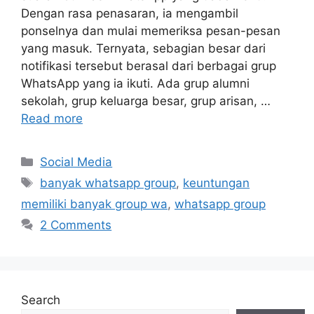
Dengan rasa penasaran, ia mengambil
ponselnya dan mulai memeriksa pesan-pesan
yang masuk. Ternyata, sebagian besar dari
notifikasi tersebut berasal dari berbagai grup
WhatsApp yang ia ikuti. Ada grup alumni
sekolah, grup keluarga besar, grup arisan, …
Read more
Categories
Social Media
Tags
banyak whatsapp group
,
keuntungan
memiliki banyak group wa
,
whatsapp group
2 Comments
Search